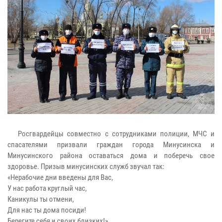
Росгвардейцы совместно с сотрудниками полиции, МЧС и
спасателями призвали граждан города Минусинска и
Минусинского района оставаться дома и поберечь свое
здоровье. Призыв минусинских служб звучал так:
«Нерабочие дни введены для Вас,
У нас работа круглый час,
Каникулы ты отмени,
Для нас ты дома посиди!
Берегите себя и своих близких!»