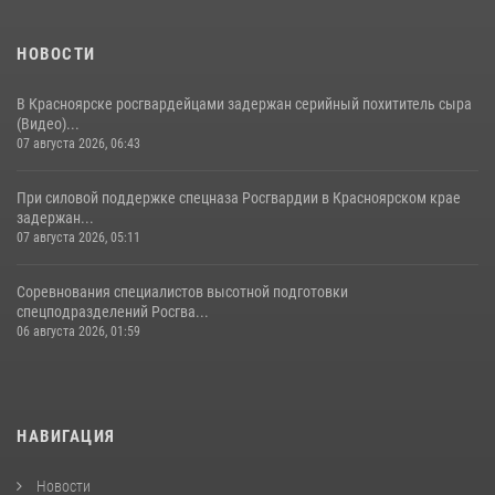
НОВОСТИ
В Красноярске росгвардейцами задержан серийный похититель сыра
(Видео)...
07 августа 2026, 06:43
При силовой поддержке спецназа Росгвардии в Красноярском крае
задержан...
07 августа 2026, 05:11
Соревнования специалистов высотной подготовки
спецподразделений Росгва...
06 августа 2026, 01:59
НАВИГАЦИЯ
Новости