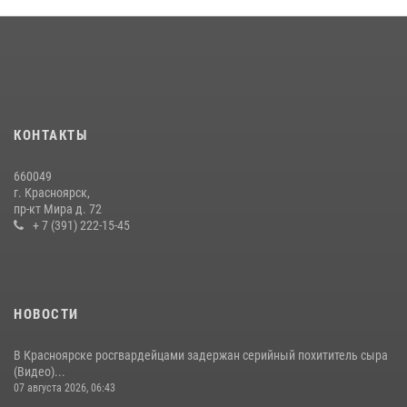
КОНТАКТЫ
660049
г. Красноярск,
пр-кт Мира д. 72
+ 7 (391) 222-15-45
НОВОСТИ
В Красноярске росгвардейцами задержан серийный похититель сыра
(Видео)...
07 августа 2026, 06:43