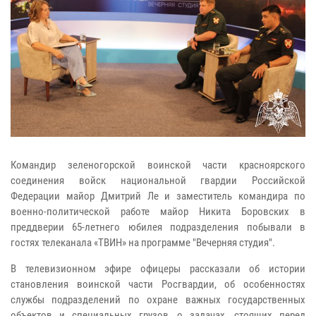
Командир зеленогорской воинской части красноярского
соединения войск национальной гвардии Российской
Федерации майор Дмитрий Ле и заместитель командира по
военно-политической работе майор Никита Боровских в
преддверии 65-летнего юбилея подразделения побывали в
гостях телеканала «ТВИН» на программе "Вечерняя студия".
В телевизионном эфире офицеры рассказали об истории
становления воинской части Росгвардии, об особенностях
службы подразделений по охране важных государственных
объектов и специальных грузов, о задачах, стоящих перед