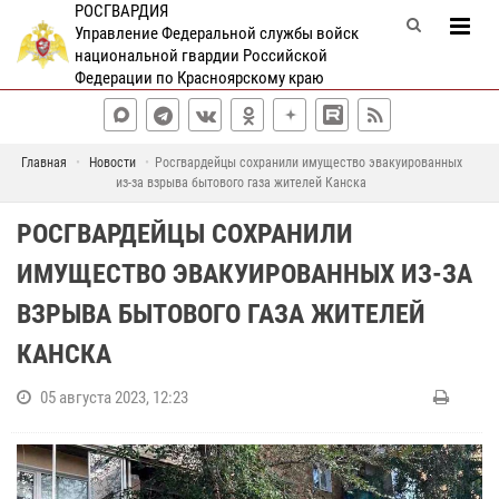
РОСГВАРДИЯ
Управление Федеральной службы войск
национальной гвардии Российской
Федерации по Красноярскому краю
Главная
Новости
Росгвардейцы сохранили имущество эвакуированных
из-за взрыва бытового газа жителей Канска
РОСГВАРДЕЙЦЫ СОХРАНИЛИ
ИМУЩЕСТВО ЭВАКУИРОВАННЫХ ИЗ-ЗА
ВЗРЫВА БЫТОВОГО ГАЗА ЖИТЕЛЕЙ
КАНСКА
05 августа 2023, 12:23