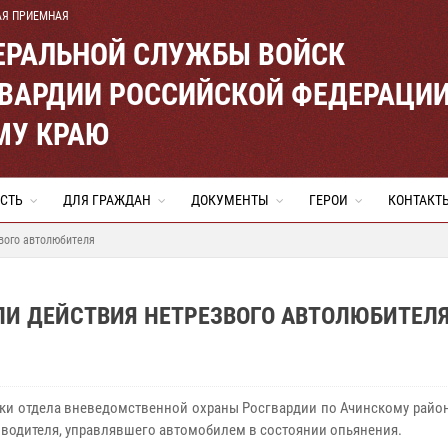
АЯ ПРИЕМНАЯ
ЕРАЛЬНОЙ СЛУЖБЫ ВОЙСК
ВАРДИИ РОССИЙСКОЙ ФЕДЕРАЦИ
МУ КРАЮ
СТЬ
ДЛЯ ГРАЖДАН
ДОКУМЕНТЫ
ГЕРОИ
КОНТАКТ
вого автолюбителя
ЛИ ДЕЙСТВИЯ НЕТРЕЗВОГО АВТОЛЮБИТЕЛ
ки отдела вневедомственной охраны Росгвардии по Ачинскому район
 водителя, управлявшего автомобилем в состоянии опьянения.