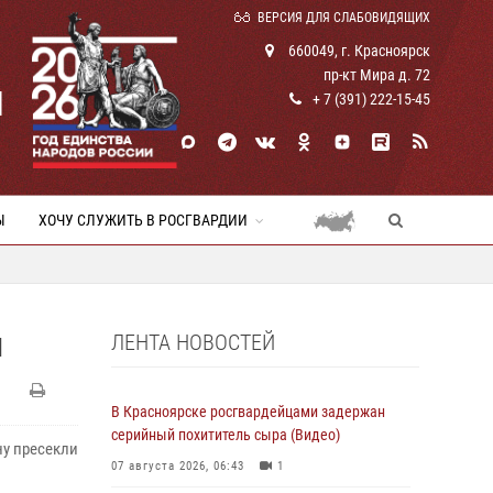
ВЕРСИЯ ДЛЯ СЛАБОВИДЯЩИХ
660049, г. Красноярск
пр-кт Мира д. 72
И
+ 7 (391) 222-15-45
Ы
ХОЧУ СЛУЖИТЬ В РОСГВАРДИИ
ЛЕНТА НОВОСТЕЙ
Я
В Красноярске росгвардейцами задержан
серийный похититель сыра (Видео)
у пресекли
07 августа 2026, 06:43
1