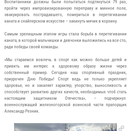
Воспитанники должны были попытаться подтянуться 79 раз,
пройти через импровизированную переправу и минное поле,
эвакуировать пострадавшего, помериться в перетягивании
каната и снайперском искусстве – закинуть мячик в корзину.
Самым зрелищным этапом игры стала борьба в перетягивании
каната, в которой мальчишки и девчонки выложились на все сто,
ради победы своей команды.
«Мы стараемся вовлечь в спорт как можно больше детей и
привить им интерес к здоровому образу жизни через
собственный пример. Сегодня наш спортивный праздник,
приурочен Дню Победы! Спорт ведь не только укрепляет
здоровье, но и закаляет характер, упорство, выносливость и
способствует развитию других качеств, необходимых чтоб стать
настоящим защитником Отечества», – подчеркнул
военнослужащий железногорской воинской части прапорщик
Александр Резник.