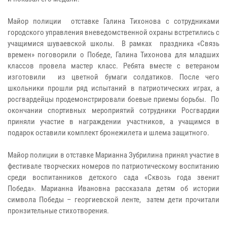
Майор полиции отставке Галина Тихонова с сотрудниками
городского управления вневедомственной охраны встретились с
учащимися шуваевской школы. В рамках праздника «Связь
времен» поговорили о Победе, Галина Тихонова для младших
классов провела мастер класс. Ребята вместе с ветераном
изготовили из цветной бумаги солдатиков. После чего
школьники прошли ряд испытаний в патриотических играх, а
росгвардейцы продемонстрировали боевые приемы борьбы. По
окончании спортивных мероприятий сотрудники Росгвардии
приняли участие в награждении участников, а учащимся в
подарок оставили комплект бронежилета и шлема защитного.
Майор полиции в отставке Марианна Зубрилина принял участие в
фестивале творческих номеров по патриотическому воспитанию
среди воспитанников детского сада «Сквозь года звенит
Победа». Марианна Ивановна рассказала детям об истории
символа Победы – георгиевской ленте, затем дети прочитали
пронзительные стихотворения.