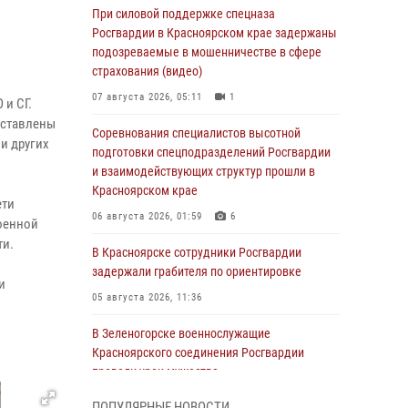
При силовой поддержке спецназа
Росгвардии в Красноярском крае задержаны
подозреваемые в мошенничестве в сфере
страхования (видео)
07 августа 2026, 05:11
1
 и СГ.
дставлены
Соревнования специалистов высотной
и других
подготовки спецподразделений Росгвардии
и взаимодействующих структур прошли в
Красноярском крае
ети
06 августа 2026, 01:59
6
военной
ти.
В Красноярске сотрудники Росгвардии
задержали грабителя по ориентировке
и
05 августа 2026, 11:36
В Зеленогорске военнослужащие
Красноярского соединения Росгвардии
провели урок мужества
05 августа 2026, 04:54
1
ПОПУЛЯРНЫЕ НОВОСТИ