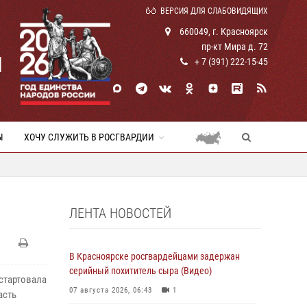
ВЕРСИЯ ДЛЯ СЛАБОВИДЯЩИХ
660049, г. Красноярск
пр-кт Мира д. 72
И
+ 7 (391) 222-15-45
Ы
ХОЧУ СЛУЖИТЬ В РОСГВАРДИИ
ЛЕНТА НОВОСТЕЙ
В Красноярске росгвардейцами задержан
серийный похититель сыра (Видео)
стартовала
07 августа 2026, 06:43
1
асть