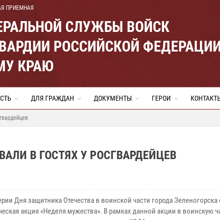
АЯ ПРИЕМНАЯ
ЕРАЛЬНОЙ СЛУЖБЫ ВОЙСК
ВАРДИИ РОССИЙСКОЙ ФЕДЕРАЦИ
МУ КРАЮ
СТЬ
ДЛЯ ГРАЖДАН
ДОКУМЕНТЫ
ГЕРОИ
КОНТАКТ
сгвардейцев
АЛИ В ГОСТЯХ У РОСГВАРДЕЙЦЕВ
ерии Дня защитника Отечества в воинской части города Зеленогорска 
ческая акция «Неделя мужества». В рамках данной акции в воинскую ч