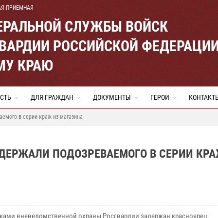
АЯ ПРИЕМНАЯ
ЕРАЛЬНОЙ СЛУЖБЫ ВОЙСК
ВАРДИИ РОССИЙСКОЙ ФЕДЕРАЦИ
МУ КРАЮ
СТЬ
ДЛЯ ГРАЖДАН
ДОКУМЕНТЫ
ГЕРОИ
КОНТАКТ
емого в серии краж из магазина
ДЕРЖАЛИ ПОДОЗРЕВАЕМОГО В СЕРИИ КРА
ками вневедомственной охраны Росгвардии задержан красноярец,