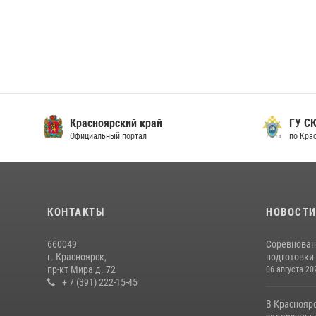
Красноярский край
ГУ СК
Официальный портал
по Кра
КОНТАКТЫ
НОВОСТ
660049
Соревнован
г. Красноярск,
подготовки 
пр-кт Мира д. 72
06 августа 20
+ 7 (391) 222-15-45
В Краснояр