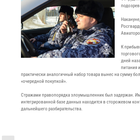
подозрев
Накануне
Росгвард
Авиаторо
К прибыв
торгового
дней наз
питания и
практически аналогичный набор товара вынес на сумму бол
«очередной покупкой».
Стражами правопорядка злоумышленник был задержан. Им о
интегрированной базе данных находится в сторожевом кон
дальнейшего разбирательства.