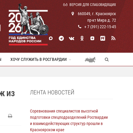
ВЕРСИЯ ДЛЯ СЛАБОВИДЯЩИХ
660049, г. Красноярск
пр-кт Мира д. 72
И
+ 7 (391) 222-15-45
Ы
ХОЧУ СЛУЖИТЬ В РОСГВАРДИИ
ЛЕНТА НОВОСТЕЙ
Ж ИЗ
Соревнования специалистов высотной
подготовки спецподразделений Росгвардии
и взаимодействующих структур прошли в
Красноярском крае