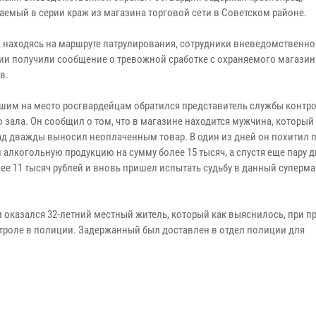
аемый в серии краж из магазина торговой сети в Советском районе.
, находясь на маршруте патрулирования, сотрудники вневедомственн
ии получили сообщение о тревожной сработке с охраняемого магазин
в.
шим на место росгвардейцам обратился представитель службы контр
 зала. Он сообщил о том, что в магазине находится мужчина, который
ад дважды выносил неоплаченным товар. В один из дней он похитил 
 алкогольную продукцию на сумму более 15 тысяч, а спустя еще пару 
ее 11 тысяч рублей и вновь пришел испытать судьбу в данный суперма
казался 32-летний местный житель, который как выяснилось, при п
троле в полиции. Задержанный был доставлен в отдел полиции для