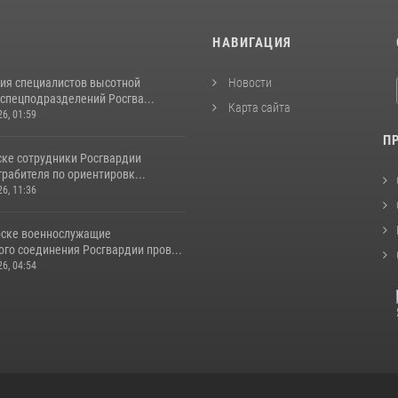
И
НАВИГАЦИЯ
ия специалистов высотной
Новости
спецподразделений Росгва...
Карта сайта
26, 01:59
П
ске сотрудники Росгвардии
рабителя по ориентировк...
26, 11:36
рске военнослужащие
го соединения Росгвардии пров...
26, 04:54