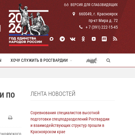
ВЕРСИЯ ДЛЯ СЛАБОВИДЯЩИХ
660049, г. Красноярск
пр-кт Мира д. 72
И
+ 7 (391) 222-15-45
Ы
ХОЧУ СЛУЖИТЬ В РОСГВАРДИИ
ЛЕНТА НОВОСТЕЙ
И ПО
Соревнования специалистов высотной
подготовки спецподразделений Росгвардии
и взаимодействующих структур прошли в
Красноярском крае
сноярского