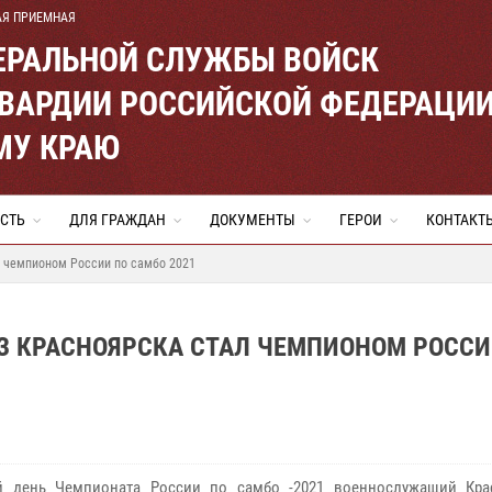
АЯ ПРИЕМНАЯ
ЕРАЛЬНОЙ СЛУЖБЫ ВОЙСК
ВАРДИИ РОССИЙСКОЙ ФЕДЕРАЦИ
МУ КРАЮ
СТЬ
ДЛЯ ГРАЖДАН
ДОКУМЕНТЫ
ГЕРОИ
КОНТАКТ
 чемпионом России по самбо 2021
 КРАСНОЯРСКА СТАЛ ЧЕМПИОНОМ РОССИ
й день Чемпионата России по самбо -2021 военнослужащий Кра