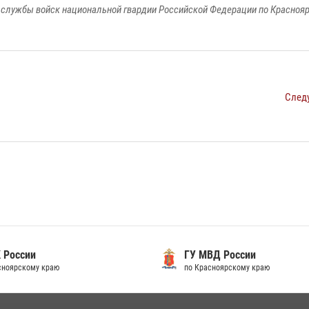
службы войск национальной гвардии Российской Федерации по Красноя
След
 России
ГУ МВД России
сноярскому краю
по Красноярскому краю