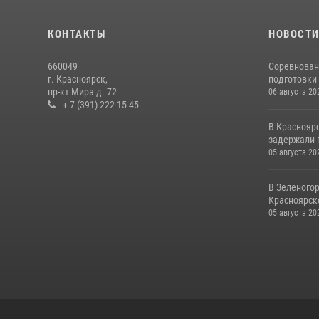
КОНТАКТЫ
НОВОСТ
660049
Соревнован
г. Красноярск,
подготовки 
пр-кт Мира д. 72
06 августа 20
+ 7 (391) 222-15-45
В Краснояр
задержали г
05 августа 20
В Зеленого
Красноярско
05 августа 20