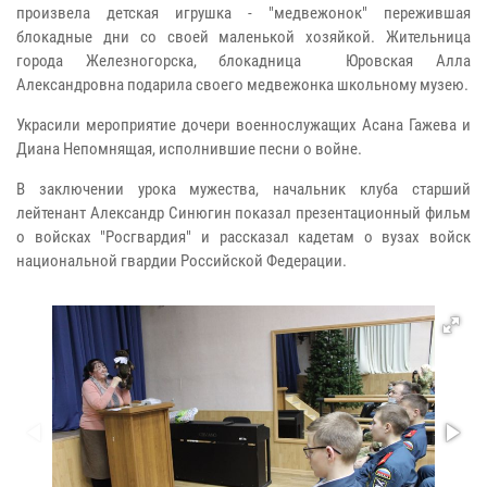
произвела детская игрушка - "медвежонок" пережившая
блокадные дни со своей маленькой хозяйкой. Жительница
города Железногорска, блокадница Юровская Алла
Александровна подарила своего медвежонка школьному музею.
Украсили мероприятие дочери военнослужащих Асана Гажева и
Диана Непомнящая, исполнившие песни о войне.
В заключении урока мужества, начальник клуба старший
лейтенант Александр Синюгин показал презентационный фильм
о войсках "Росгвардия" и рассказал кадетам о вузах войск
национальной гвардии Российской Федерации.