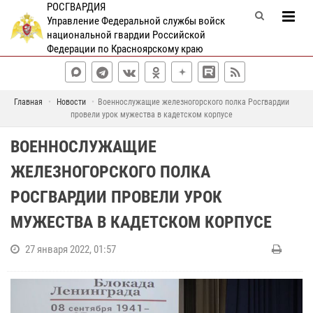
РОСГВАРДИЯ
Управление Федеральной службы войск
национальной гвардии Российской
Федерации по Красноярскому краю
Главная
Новости
Военнослужащие железногорского полка Росгвардии
провели урок мужества в кадетском корпусе
ВОЕННОСЛУЖАЩИЕ
ЖЕЛЕЗНОГОРСКОГО ПОЛКА
РОСГВАРДИИ ПРОВЕЛИ УРОК
МУЖЕСТВА В КАДЕТСКОМ КОРПУСЕ
27 января 2022, 01:57