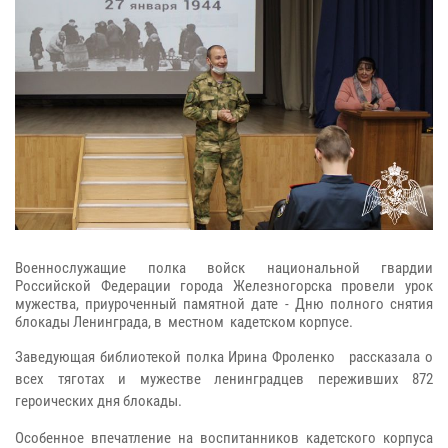
Военнослужащие полка войск национальной гвардии
Российской Федерации города Железногорска провели урок
мужества, приуроченный памятной дате - Дню полного снятия
блокады Ленинграда, в местном кадетском корпусе.
Заведующая библиотекой полка Ирина Фроленко рассказала о
всех тяготах и мужестве ленинградцев переживших 872
героических дня блокады.
Особенное впечатление на воспитанников кадетского корпуса