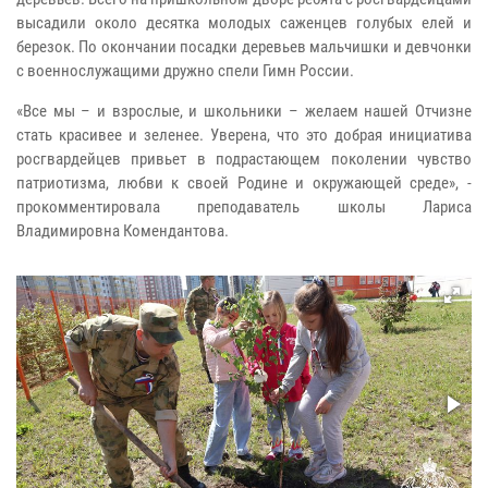
высадили около десятка молодых саженцев голубых елей и
березок. По окончании посадки деревьев мальчишки и девчонки
с военнослужащими дружно спели Гимн России.
«Все мы – и взрослые, и школьники – желаем нашей Отчизне
стать красивее и зеленее. Уверена, что это добрая инициатива
росгвардейцев привьет в подрастающем поколении чувство
патриотизма, любви к своей Родине и окружающей среде», -
прокомментировала преподаватель школы Лариса
Владимировна Комендантова.