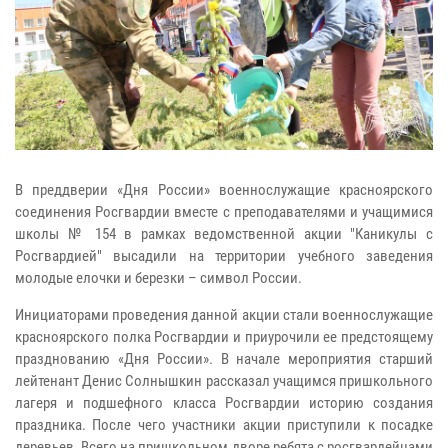
В преддверии «Дня России» военнослужащие красноярского
соединения Росгвардии вместе с преподавателями и учащимися
школы № 154 в рамках ведомственной акции "Каникулы с
Росгвардией" высадили на территории учебного заведения
молодые елочки и березки – символ России.
Инициаторами проведения данной акции стали военнослужащие
красноярского полка Росгвардии и приурочили ее предстоящему
празднованию «Дня России». В начале мероприятия старший
лейтенант Денис Солнышкин рассказал учащимся пришкольного
лагеря и подшефного класса Росгвардии историю создания
праздника. После чего участники акции приступили к посадке
деревьев. Всего на пришкольном дворе ребята с росгвардейцами