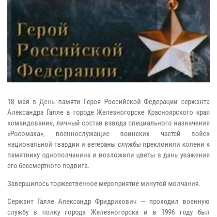
18 мая в День памяти Героя Российской Федерации сержанта
Александра Галле в городе Железногорске Красноярского края
командование, личный состав взвода специального назначения
«Росомаха», военнослужащие воинских частей войск
национальной гвардии и ветераны службы преклонили колени к
памятнику однополчанина и возложили цветы в дань уважения
его бессмертного подвига.
Завершилось торжественное мероприятие минутой молчания.
Сержант Галле Александр Фридрихович — проходил военную
службу в полку города Железногорска и в 1996 году был