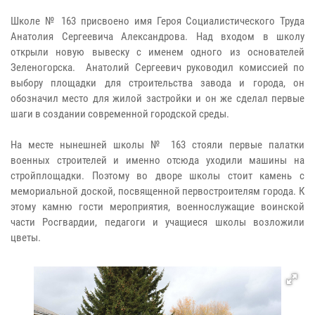
Школе № 163 присвоено имя Героя Социалистического Труда
Анатолия Сергеевича Александрова. Над входом в школу
открыли новую вывеску с именем одного из основателей
Зеленогорска. Анатолий Сергеевич руководил комиссией по
выбору площадки для строительства завода и города, он
обозначил место для жилой застройки и он же сделал первые
шаги в создании современной городской среды.
На месте нынешней школы № 163 стояли первые палатки
военных строителей и именно отсюда уходили машины на
стройплощадки. Поэтому во дворе школы стоит камень с
мемориальной доской, посвященной первостроителям города. К
этому камню гости мероприятия, военнослужащие воинской
части Росгвардии, педагоги и учащиеся школы возложили
цветы.