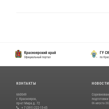
Красноярский край
ГУ СК
Официальный портал
по Кра
КОНТАКТЫ
НОВОСТ
660049
Соревнован
г. Красноярск,
подготовки 
пр-кт Мира д. 72
06 августа 20
+ 7 (391) 222-15-45