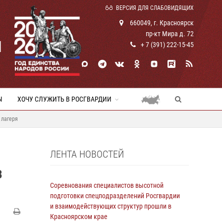
ВЕРСИЯ ДЛЯ СЛАБОВИДЯЩИХ
660049, г. Красноярск
пр-кт Мира д. 72
И
+ 7 (391) 222-15-45
Ы
ХОЧУ СЛУЖИТЬ В РОСГВАРДИИ
 лагеря
ЛЕНТА НОВОСТЕЙ
В
Соревнования специалистов высотной
подготовки спецподразделений Росгвардии
и взаимодействующих структур прошли в
Красноярском крае