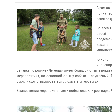
В рамках
полка в
занятие 
Во время
своей 
продемон
дыхания
миноиска
Кинолог 
инсценир
овчарка по кличке «Легенда» имеет большой опыт в показ
мероприятиях, но основной опыт у собаки – служебный. 
смогли сфотографироваться с лохматым героем дня.
В завершении мероприятия дети поблагодарили росгвардей