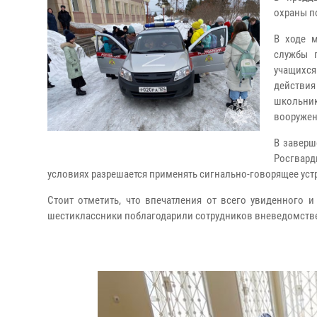
охраны п
В ходе м
службы 
учащихся
действия
школьни
вооружен
В заверш
Росгвард
условиях разрешается применять сигнально-говорящее уст
Стоит отметить, что впечатления от всего увиденного
шестиклассники поблагодарили сотрудников вневедомстве