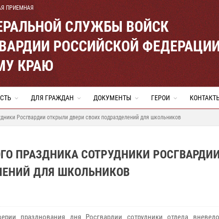
АЯ ПРИЕМНАЯ
ЕРАЛЬНОЙ СЛУЖБЫ ВОЙСК
ВАРДИИ РОССИЙСКОЙ ФЕДЕРАЦИ
МУ КРАЮ
СТЬ
ДЛЯ ГРАЖДАН
ДОКУМЕНТЫ
ГЕРОИ
КОНТАКТ
удники Росгвардии открыли двери своих подразделений для школьников
ГО ПРАЗДНИКА СОТРУДНИКИ РОСГВАРДИ
ЛЕНИЙ ДЛЯ ШКОЛЬНИКОВ
верии празднования дня Росгвардии сотрудники отдела вневед