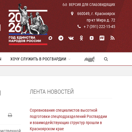
ВЕРСИЯ ДЛЯ СЛАБОВИДЯЩИХ
660049, г. Красноярск
пр-кт Мира д. 72
И
+ 7 (391) 222-15-45
Ы
ХОЧУ СЛУЖИТЬ В РОСГВАРДИИ
ЛЕНТА НОВОСТЕЙ
И
Соревнования специалистов высотной
подготовки спецподразделений Росгвардии
и взаимодействующих структур прошли в
Красноярском крае
омственной