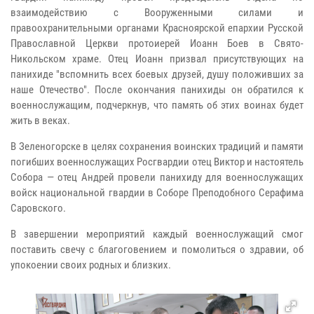
взаимодействию с Вооруженными силами и
правоохранительными органами Красноярской епархии Русской
Православной Церкви протоиерей Иоанн Боев в Свято-
Никольском храме. Отец Иоанн призвал присутствующих на
панихиде "вспомнить всех боевых друзей, душу положивших за
наше Отечество". После окончания панихиды он обратился к
военнослужащим, подчеркнув, что память об этих воинах будет
жить в веках.
В Зеленогорске в целях сохранения воинских традиций и памяти
погибших военнослужащих Росгвардии отец Виктор и настоятель
Собора — отец Андрей провели панихиду для военнослужащих
войск национальной гвардии в Соборе Преподобного Серафима
Саровского.
В завершении мероприятий каждый военнослужащий смог
поставить свечу с благоговением и помолиться о здравии, об
упокоении своих родных и близких.