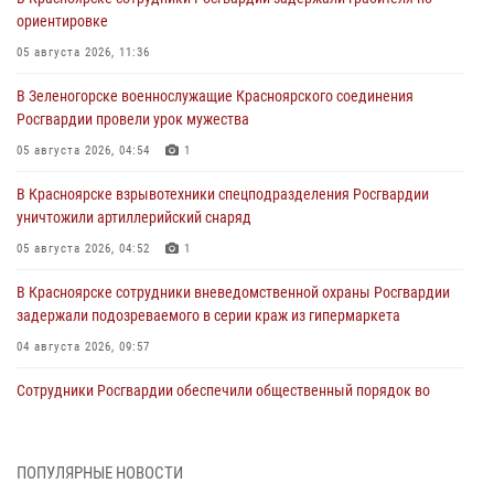
ориентировке
05 августа 2026, 11:36
В Зеленогорске военнослужащие Красноярского соединения
Росгвардии провели урок мужества
05 августа 2026, 04:54
1
В Красноярске взрывотехники спецподразделения Росгвардии
уничтожили артиллерийский снаряд
05 августа 2026, 04:52
1
В Красноярске сотрудники вневедомственной охраны Росгвардии
задержали подозреваемого в серии краж из гипермаркета
04 августа 2026, 09:57
Сотрудники Росгвардии обеспечили общественный порядок во
время проведения экстремального заплыва в Дудинке
04 августа 2026, 08:36
1
ПОПУЛЯРНЫЕ НОВОСТИ
В Красноярске сотрудники Росгвардии задержали подозреваемого