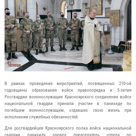
В рамках проведения мероприятий, посвященных 210-ой
годовщины образования войск правопорядка и 5-летия
Росгвардии военнослужащие Красноярского соединения войск
национальной гвардии приняли участие в панихиде по
погибшим военнослужащим, отдавших свою жизнь при
исполнении служебных обязанностей.
Для росгвардейцев Красноярского полка войск национальной
гвардии панихиду провел председатель отдела по