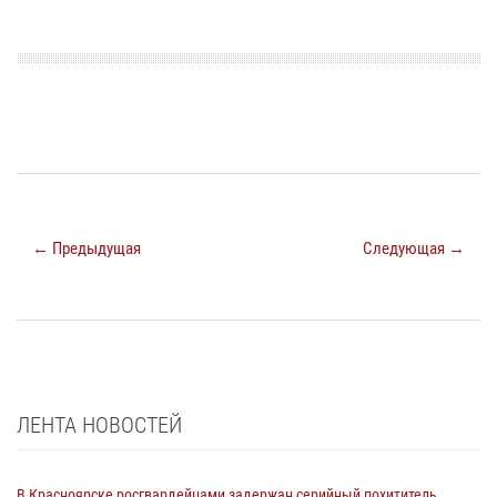
← Предыдущая
Следующая →
ЛЕНТА НОВОСТЕЙ
В Красноярске росгвардейцами задержан серийный похититель