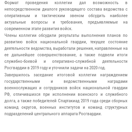
Формат проведения коллегии дал возможность в
непосредственном диалоге руководящего состава ведомства с
оперативным и тактическим звеном обсудить наиболее
актуальные вопросы и требования, предъявляемые на
современном этапе развития войск.
Члены коллегии обсудили результаты выполнения планов по
развитию войск национальной гвардии, текущее состояние
деятельности ведомства, выработали решения, направленные на
ее дальнейшее совершенствование, а также подвели итоги
служебно-боевой и оперативно-служебной деятельности
Росгвардии в 2019 году и уточнили задачи на 2020 год.
Завершилось заседание итоговой коллегии награждением
государственными и ведомственными наградами
военнослужащих и сотрудников войск национальной гвардии
РФ, отличившихся при исполнении воинского и служебного
долга, а также победителей Спартакиад 2019 года среди сборных
команд округов, военных институтов и команд структурных
подразделений центрального аппарата Росгвардии.