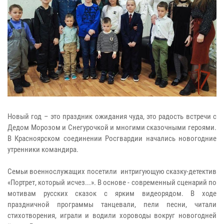
Новый год – это праздник ожидания чуда, это радость встречи с
Дедом Морозом и Снегурочкой и многими сказочными героями.
В Красноярском соединении Росгвардии начались новогодние
утренники командира.
Семьи военнослужащих посетили интригующую сказку-детектив
«Портрет, который исчез...». В основе - современный сценарий по
мотивам русских сказок с ярким видеорядом. В ходе
праздничной программы танцевали, пели песни, читали
стихотворения, играли и водили хороводы вокруг новогодней