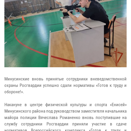
Минусинские вновь принятые сотрудники вневедомственной
охраны Росгвардии успешно сдали нормативы «Готов к труду и
обороне!».
Накануне в центре физической культуры и спорта «Енисей»
Минусинского района под руководством заместителя начальника
майора полиции Вячеслава Романенко вновь поступившие на
службу сотрудники Росгвардии приняли участие в сдаче
нормативов Всероссийского комплекса «Готов к труду и