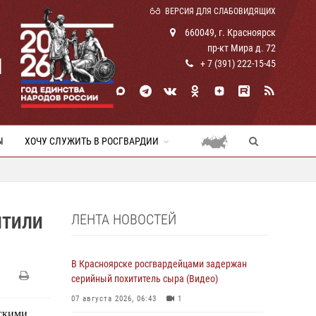
ВЕРСИЯ ДЛЯ СЛАБОВИДЯЩИХ
660049, г. Красноярск
пр-кт Мира д. 72
И
+ 7 (391) 222-15-45
Ы
ХОЧУ СЛУЖИТЬ В РОСГВАРДИИ
ЛЕНТА НОВОСТЕЙ
ЧТИЛИ
В Красноярске росгвардейцами задержан
серийный похититель сыра (Видео)
07 августа 2026, 06:43
1
тскими