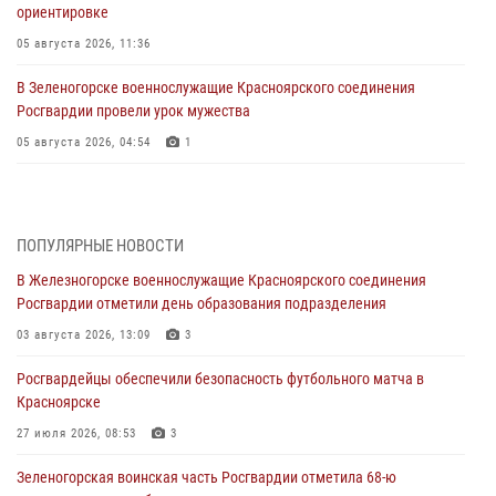
ориентировке
05 августа 2026, 11:36
В Зеленогорске военнослужащие Красноярского соединения
Росгвардии провели урок мужества
05 августа 2026, 04:54
1
В Красноярске взрывотехники спецподразделения Росгвардии
уничтожили артиллерийский снаряд
05 августа 2026, 04:52
1
ПОПУЛЯРНЫЕ НОВОСТИ
В Железногорске военнослужащие Красноярского соединения
В Красноярске сотрудники вневедомственной охраны Росгвардии
Росгвардии отметили день образования подразделения
задержали подозреваемого в серии краж из гипермаркета
03 августа 2026, 13:09
3
04 августа 2026, 09:57
Росгвардейцы обеспечили безопасность футбольного матча в
Сотрудники Росгвардии обеспечили общественный порядок во
Красноярске
время проведения экстремального заплыва в Дудинке
27 июля 2026, 08:53
3
04 августа 2026, 08:36
1
Зеленогорская воинская часть Росгвардии отметила 68-ю
В Красноярске сотрудники Росгвардии задержали подозреваемого