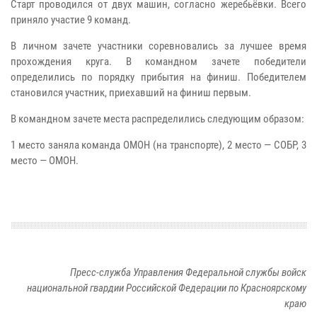
Старт проводился от двух машин, согласно жеребьёвки. Всего
приняло участие 9 команд.
В личном зачете участники соревновались за лучшее время
прохождения круга. В командном зачете победители
определились по порядку прибытия на финиш. Победителем
становился участник, приехавший на финиш первым.
В командном зачете места распределились следующим образом:
1 место заняла команда ОМОН (на транспорте), 2 место — СОБР, 3
место — ОМОН.
Пресс-служба Управления Федеральной службы войск
национальной гвардии Российской Федерации по Красноярскому
краю