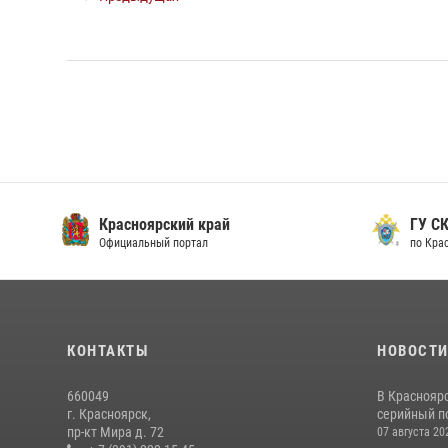
Красноярский край
ГУ СК
Официальный портал
по Кра
КОНТАКТЫ
НОВОСТ
660049
В Краснояр
г. Красноярск,
серийный по
пр-кт Мира д. 72
07 августа 20