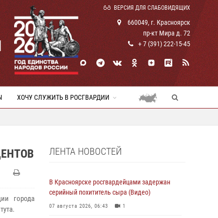
ВЕРСИЯ ДЛЯ СЛАБОВИДЯЩИХ
660049, г. Красноярск
пр-кт Мира д. 72
И
+ 7 (391) 222-15-45
Ы
ХОЧУ СЛУЖИТЬ В РОСГВАРДИИ
ЛЕНТА НОВОСТЕЙ
ДЕНТОВ
В Красноярске росгвардейцами задержан
серийный похититель сыра (Видео)
дии города
07 августа 2026, 06:43
1
тута.