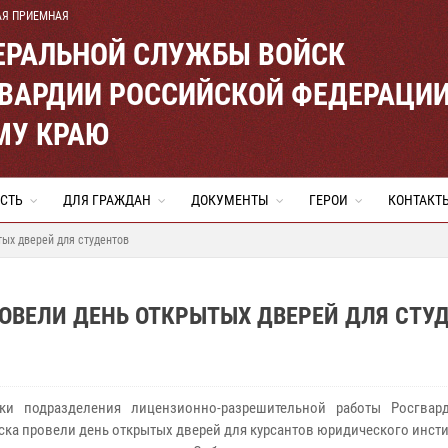
АЯ ПРИЕМНАЯ
ЕРАЛЬНОЙ СЛУЖБЫ ВОЙСК
ВАРДИИ РОССИЙСКОЙ ФЕДЕРАЦИ
МУ КРАЮ
СТЬ
ДЛЯ ГРАЖДАН
ДОКУМЕНТЫ
ГЕРОИ
КОНТАКТ
ых дверей для студентов
ОВЕЛИ ДЕНЬ ОТКРЫТЫХ ДВЕРЕЙ ДЛЯ СТУ
ики подразделения лицензионно-разрешительной работы Росгвар
ска провели день открытых дверей для курсантов юридического инсти