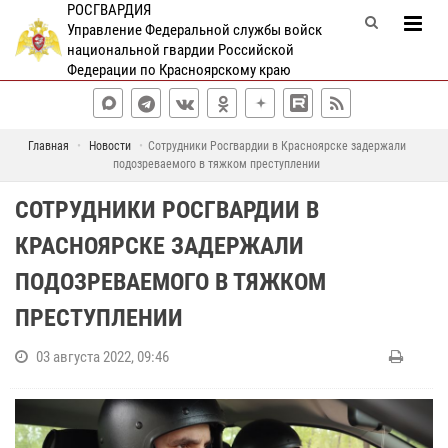
РОСГВАРДИЯ
Управление Федеральной службы войск
национальной гвардии Российской
Федерации по Красноярскому краю
Главная
Новости
Сотрудники Росгвардии в Красноярске задержали
подозреваемого в тяжком преступлении
СОТРУДНИКИ РОСГВАРДИИ В
КРАСНОЯРСКЕ ЗАДЕРЖАЛИ
ПОДОЗРЕВАЕМОГО В ТЯЖКОМ
ПРЕСТУПЛЕНИИ
03 августа 2022, 09:46