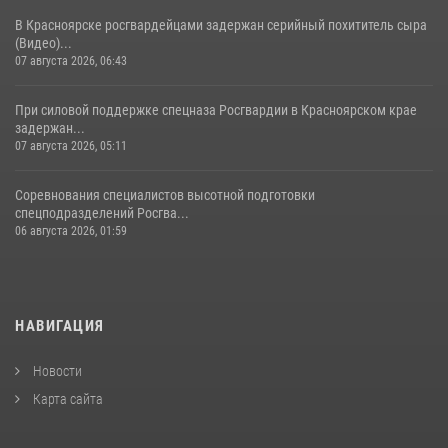
В Красноярске росгвардейцами задержан серийный похититель сыра
(Видео)...
07 августа 2026, 06:43
При силовой поддержке спецназа Росгвардии в Красноярском крае
задержан...
07 августа 2026, 05:11
Соревнования специалистов высотной подготовки
спецподразделений Росгва...
06 августа 2026, 01:59
НАВИГАЦИЯ
Новости
Карта сайта