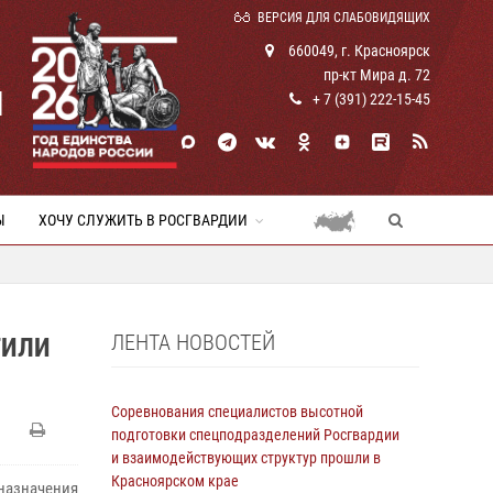
ВЕРСИЯ ДЛЯ СЛАБОВИДЯЩИХ
660049, г. Красноярск
пр-кт Мира д. 72
И
+ 7 (391) 222-15-45
Ы
ХОЧУ СЛУЖИТЬ В РОСГВАРДИИ
ЛЕНТА НОВОСТЕЙ
ТИЛИ
Соревнования специалистов высотной
подготовки спецподразделений Росгвардии
и взаимодействующих структур прошли в
Красноярском крае
назначения