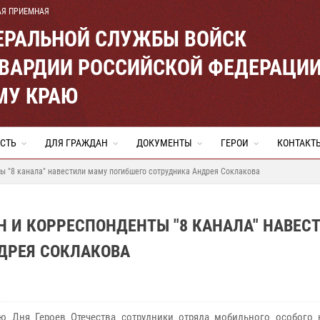
АЯ ПРИЕМНАЯ
ЕРАЛЬНОЙ СЛУЖБЫ ВОЙСК
ВАРДИИ РОССИЙСКОЙ ФЕДЕРАЦИ
МУ КРАЮ
СТЬ
ДЛЯ ГРАЖДАН
ДОКУМЕНТЫ
ГЕРОИ
КОНТАКТ
ы "8 канала" навестили маму погибшего сотрудника Андрея Соклакова
 И КОРРЕСПОНДЕНТЫ "8 КАНАЛА" НАВЕС
ДРЕЯ СОКЛАКОВА
ю Дня Героев Отечества сотрудники отряда мобильного особого 