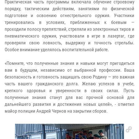
Практическая часть программы включала обучение строевому
порядку, тактическим действиям, занятиями по физической
подготовке и освоению огнестрельного оружия. Участники
тренировались в условиях, приближенных к боевым —
проходили полосу препятствий, стреляли из электронных тиров и
пневматического оружия, участвовали в игре в лазертаг, где
проверяли свою ловкость, выдержку и точность стрельбы.
Особое внимание уделялось воспитательной работе.
«Помните, что полученные знания и навыки могут пригодиться
вам в будущем, независимо от выбранной профессии. Ваша
безопасность и готовность защищать свою Родину — это важная
часть вашего гражданского долга. Желаю успехов в учебе,
крепкого здоровья и уверенности в своих силах. Пусть
полученные знания станут для вас прочной основой для
дальнейшего развития и достижения новых целей», - отметил
майор полиции Андрей Чернов на закрытии сборов.