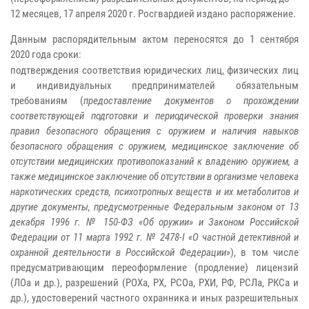
12 месяцев, 17 апреля 2020 г. Росгвардией издано распоряжение.
Данным распорядительным актом переносятся до 1 сентября
2020 года сроки:
подтверждения соответствия юридических лиц, физических лиц
и индивидуальных предпринимателей обязательным
требованиям (
предоставление документов о прохождении
соответствующей подготовки и периодической проверки знания
правил безопасного обращения с оружием и наличия навыков
безопасного обращения с оружием, медицинское заключение об
отсутствии медицинских противопоказаний к владению оружием, а
также медицинское заключение об отсутствии в организме человека
наркотических средств, психотропных веществ и их метаболитов и
другие документы, предусмотренные Федеральным законом от 13
декабря 1996 г. № 150-ФЗ «Об оружии» и Законом Российской
Федерации от 11 марта 1992 г. № 2478-I «О частной детективной и
охранной деятельности в Российской Федерации»
), в том числе
предусматривающим переоформление (продление) лицензий
(ЛОа и др.), разрешений (РОХа, РХ, РСОа, РХИ, РФ, РСЛа, РКСа и
др.), удостоверений частного охранника и иных разрешительных