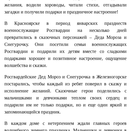
желания, водили хороводы, читали стихи, отгадывали
загадки и получили подарки и праздничное настроение!
В Красноярске в период январских празднеств
военнослужащие Росгвардии на несколько дней
превратились в сказочных персонажей – Деда Мороза и
Снегурочку. Они посетили семьи военнослужащих
Росгвардии и подарили их детям вместе со сладкими
подарками хорошее и позитивное настроение, ощущение
волшебства и сказки.
Росгвардейские Дед Мороз и Снегурочка в Железногорске
постарались, чтобы каждый из ребят поверил в сказку и
исполнение желаний. Сказочные герои поделились с
мальчишками и девчонками теплом своих сердец и
подарили им не только подарки, но и еще один яркий и
запоминающийся праздник.
В каждом доме с нетерпением ждали главных героев
волшебного зимнего праздника. Мальчишки и девчонки в