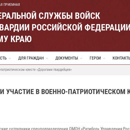
АЯ ПРИЕМНАЯ
ЕРАЛЬНОЙ СЛУЖБЫ ВОЙСК
ВАРДИИ РОССИЙСКОЙ ФЕДЕРАЦИ
МУ КРАЮ
СТЬ
ДЛЯ ГРАЖДАН
ДОКУМЕНТЫ
ГЕРОИ
КОНТАКТ
-патриотическом квесте «Дорогами гвардейцев»
И УЧАСТИЕ В ВОЕННО-ПАТРИОТИЧЕСКОМ 
ские сотрудники спецподразделения ОМОН «Ратибор» Управления Рос