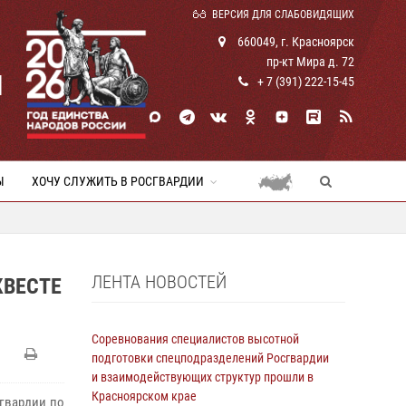
ВЕРСИЯ ДЛЯ СЛАБОВИДЯЩИХ
660049, г. Красноярск
пр-кт Мира д. 72
И
+ 7 (391) 222-15-45
Ы
ХОЧУ СЛУЖИТЬ В РОСГВАРДИИ
ЛЕНТА НОВОСТЕЙ
КВЕСТЕ
Соревнования специалистов высотной
подготовки спецподразделений Росгвардии
и взаимодействующих структур прошли в
Красноярском крае
гвардии по