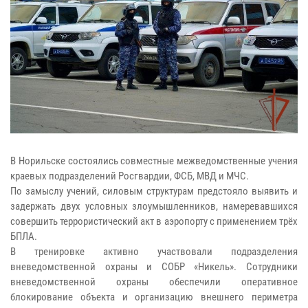
В Норильске состоялись совместные межведомственные учения
краевых подразделений Росгвардии, ФСБ, МВД и МЧС.
По замыслу учений, силовым структурам предстояло выявить и
задержать двух условных злоумышленников, намеревавшихся
совершить террористический акт в аэропорту с применением трёх
БПЛА.
В тренировке активно участвовали подразделения
вневедомственной охраны и СОБР «Никель». Сотрудники
вневедомственной охраны обеспечили оперативное
блокирование объекта и организацию внешнего периметра