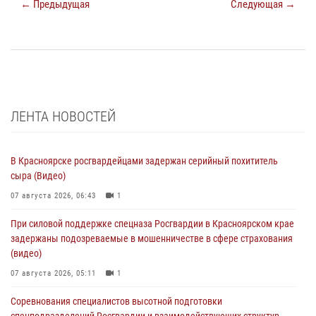
← Предыдущая
Следующая →
ЛЕНТА НОВОСТЕЙ
В Красноярске росгвардейцами задержан серийный похититель
сыра (Видео)
07 августа 2026, 06:43
1
При силовой поддержке спецназа Росгвардии в Красноярском крае
задержаны подозреваемые в мошенничестве в сфере страхования
(видео)
07 августа 2026, 05:11
1
Соревнования специалистов высотной подготовки
спецподразделений Росгвардии и взаимодействующих структур