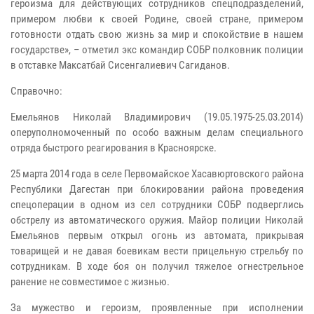
героизма для действующих сотрудников спецподразделений,
примером любви к своей Родине, своей стране, примером
готовности отдать свою жизнь за мир и спокойствие в нашем
государстве», – отметил экс командир СОБР полковник полиции
в отставке Максатбай Сисенгалиевич Сагиданов.
Справочно:
Емельянов Николай Владимирович (19.05.1975-25.03.2014)
оперуполномоченный по особо важным делам специального
отряда быстрого реагирования в Красноярске.
25 марта 2014 года в селе Первомайское Хасавюртовского района
Республики Дагестан при блокировании района проведения
спецоперации в одном из сел сотрудники СОБР подверглись
обстрелу из автоматического оружия. Майор полиции Николай
Емельянов первым открыл огонь из автомата, прикрывая
товарищей и не давая боевикам вести прицельную стрельбу по
сотрудникам. В ходе боя он получил тяжелое огнестрельное
ранение не совместимое с жизнью.
За мужество и героизм, проявленные при исполнении