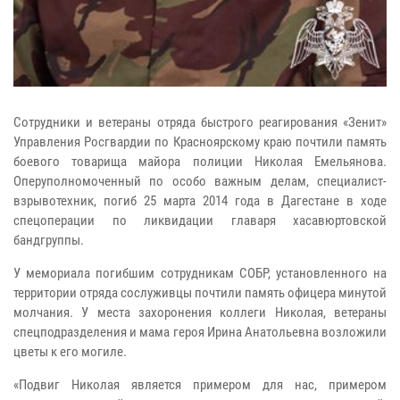
Сотрудники и ветераны отряда быстрого реагирования «Зенит»
Управления Росгвардии по Красноярскому краю почтили память
боевого товарища майора полиции Николая Емельянова.
Оперуполномоченный по особо важным делам, специалист-
взрывотехник, погиб 25 марта 2014 года в Дагестане в ходе
спецоперации по ликвидации главаря хасавюртовской
бандгруппы.
У мемориала погибшим сотрудникам СОБР, установленного на
территории отряда сослуживцы почтили память офицера минутой
молчания. У места захоронения коллеги Николая, ветераны
спецподразделения и мама героя Ирина Анатольевна возложили
цветы к его могиле.
«Подвиг Николая является примером для нас, примером