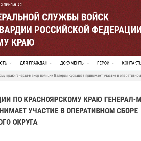
АЯ ПРИЕМНАЯ
ЕРАЛЬНОЙ СЛУЖБЫ ВОЙСК
ВАРДИИ РОССИЙСКОЙ ФЕДЕРАЦИ
МУ КРАЮ
СТЬ
ДЛЯ ГРАЖДАН
ДОКУМЕНТЫ
ГЕРОИ
КОНТАКТ
ому краю генерал-майор полиции Валерий Кускашев принимает участие в оперативном
ДИИ ПО КРАСНОЯРСКОМУ КРАЮ ГЕНЕРАЛ-
НИМАЕТ УЧАСТИЕ В ОПЕРАТИВНОМ СБОРЕ
ОГО ОКРУГА