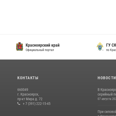
Красноярский край
ГУ СК
Официальный портал
по Кра
КОНТАКТЫ
НОВОСТ
660049
В Краснояр
г. Красноярск,
серийный по
пр-кт Мира д. 72
07 августа 20
+ 7 (391) 222-15-45
При силово