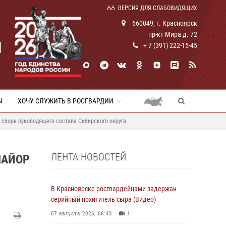
ВЕРСИЯ ДЛЯ СЛАБОВИДЯЩИХ
660049, г. Красноярск
пр-кт Мира д. 72
И
+ 7 (391) 222-15-45
Ы
ХОЧУ СЛУЖИТЬ В РОСГВАРДИИ
 сборе руководящего состава Сибирского округа
ЛЕНТА НОВОСТЕЙ
МАЙОР
В Красноярске росгвардейцами задержан
серийный похититель сыра (Видео)
07 августа 2026, 06:43
1