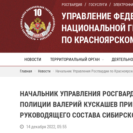
РОСГВАРДИЯ
ГОСУСЛУГИ
ЭЛЕКТРОНН
УПРАВЛЕНИЕ ФЕД
НАЦИОНАЛЬНОЙ Г
ПО КРАСНОЯРСКО
НОВОСТИ
ТЕРРИТОРИАЛЬНЫЙ ОРГАН
ДЕЯТЕЛЬНО
Главная
Новости
Начальник Управления Росгвардии по Красноярск
НАЧАЛЬНИК УПРАВЛЕНИЯ РОСГВАР
ПОЛИЦИИ ВАЛЕРИЙ КУСКАШЕВ ПРИ
РУКОВОДЯЩЕГО СОСТАВА СИБИРСК
14 декабря 2022, 05:55