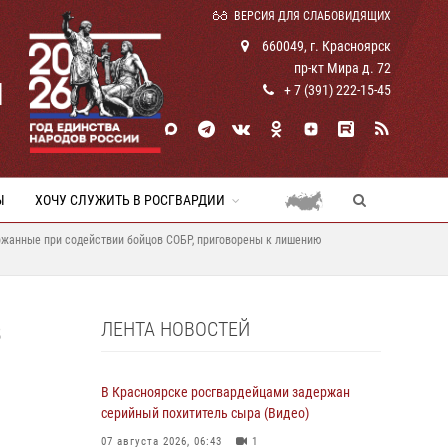
ВЕРСИЯ ДЛЯ СЛАБОВИДЯЩИХ
660049, г. Красноярск
пр-кт Мира д. 72
И
+ 7 (391) 222-15-45
Ы
ХОЧУ СЛУЖИТЬ В РОСГВАРДИИ
ержанные при содействии бойцов СОБР, приговорены к лишению
ЛЕНТА НОВОСТЕЙ
В
В Красноярске росгвардейцами задержан
серийный похититель сыра (Видео)
07 августа 2026, 06:43
1