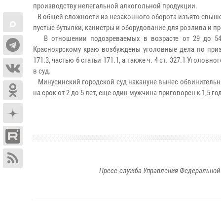
производству нелегальной алкогольной продукции.
В общей сложности из незаконного оборота изъято свыше 2
пустые бутылки, канистры и оборудование для розлива и п
В отношении подозреваемых в возрасте от 29 до 54 
Красноярскому краю возбуждены уголовные дела по призн
171.3, частью 6 статьи 171.1, а также ч. 4 ст. 327.1 Угол
в суд.
Минусинский городской суд накануне вынес обвинительн
на срок от 2 до 5 лет, еще один мужчина приговорен к 1,5 
Пресс-служба Управления Федеральной 