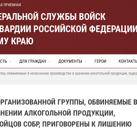
АЯ ПРИЕМНАЯ
ЕРАЛЬНОЙ СЛУЖБЫ ВОЙСК
ВАРДИИ РОССИЙСКОЙ ФЕДЕРАЦИ
МУ КРАЮ
СТЬ
ДЛЯ ГРАЖДАН
ДОКУМЕНТЫ
ГЕРОИ
КОНТАКТ
ппы, обвиняемые в незаконном производстве и хранении алкогольной продукции, зад
ОРГАНИЗОВАННОЙ ГРУППЫ, ОБВИНЯЕМЫЕ 
АНЕНИИ АЛКОГОЛЬНОЙ ПРОДУКЦИИ,
ОЙЦОВ СОБР, ПРИГОВОРЕНЫ К ЛИШЕНИЮ