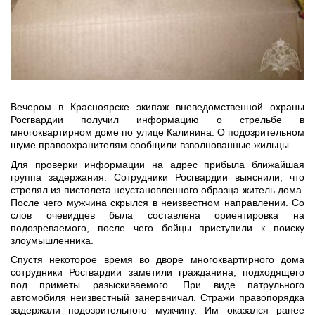
Вечером в Красноярске экипаж вневедомственной охраны
Росгвардии получил информацию о стрельбе в
многоквартирном доме по улице Калинина. О подозрительном
шуме правоохранителям сообщили взволнованные жильцы.
Для проверки информации на адрес прибыла ближайшая
группа задержания. Сотрудники Росгвардии выяснили, что
стрелял из пистолета неустановленного образца житель дома.
После чего мужчина скрылся в неизвестном направлении. Со
слов очевидцев была составлена ориентировка на
подозреваемого, после чего бойцы приступили к поиску
злоумышленника.
Спустя некоторое время во дворе многоквартирного дома
сотрудники Росгвардии заметили гражданина, подходящего
под приметы разыскиваемого. При виде патрульного
автомобиля неизвестный занервничал. Стражи правопорядка
задержали подозрительного мужчину. Им оказался ранее