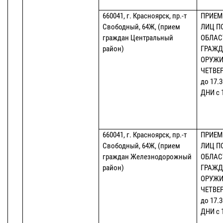
660041, г. Красноярск, пр.-т
ПРИЕМ
Свободный, 64Ж, (прием
ЛИЦ П
граждан Центральный
ОБЛАС
район)
ГРАЖД
ОРУЖИ
ЧЕТВЕР
до 17.
ДНИ с 1
660041, г. Красноярск, пр.-т
ПРИЕМ
Свободный, 64Ж, (прием
ЛИЦ П
граждан Железнодорожный
ОБЛАС
район)
ГРАЖД
ОРУЖИ
ЧЕТВЕР
до 17.
ДНИ с 