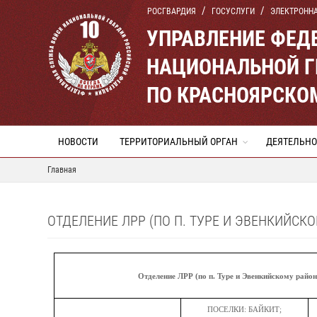
РОСГВАРДИЯ
ГОСУСЛУГИ
ЭЛЕКТРОНН
УПРАВЛЕНИЕ ФЕД
НАЦИОНАЛЬНОЙ Г
ПО КРАСНОЯРСКО
НОВОСТИ
ТЕРРИТОРИАЛЬНЫЙ ОРГАН
ДЕЯТЕЛЬНО
Главная
ОТДЕЛЕНИЕ ЛРР (ПО П. ТУРЕ И ЭВЕНКИЙСКО
Отделение ЛРР (по п. Туре и Эвенкийскому район
ПОСЕЛКИ: БАЙКИТ;