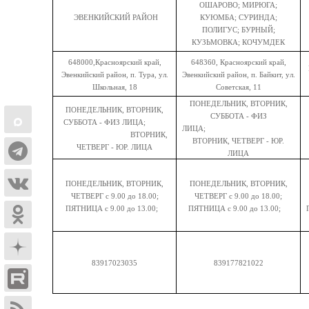
ОШАРОВО; МИРЮГА;
ЭВЕНКИЙСКИЙ РАЙОН
КУЮМБА; СУРИНДА;
ПОЛИГУС; БУРНЫЙ;
КУЗЬМОВКА; КОЧУМДЕК
648000,Красноярский край,
648360, Красноярский край,
Эвенкийский район, п. Тура, ул.
Эвенкийский район, п. Байкит, ул.
Школьная, 18
Советская, 11
ПОНЕДЕЛЬНИК, ВТОРНИК,
ПОНЕДЕЛЬНИК, ВТОРНИК,
СУББОТА - ФИЗ
СУББОТА - ФИЗ ЛИЦА;
ЛИЦА;
ВТОРНИК,
ВТОРНИК, ЧЕТВЕРГ - ЮР.
ЧЕТВЕРГ - ЮР. ЛИЦА
ЛИЦА
ПОНЕДЕЛЬНИК, ВТОРНИК,
ПОНЕДЕЛЬНИК, ВТОРНИК,
ЧЕТВЕРГ с 9.00 до 18.00;
ЧЕТВЕРГ с 9.00 до 18.00;
ПЯТНИЦА с 9.00 до 13.00;
ПЯТНИЦА с 9.00 до 13.00;
83917023035
839177821022