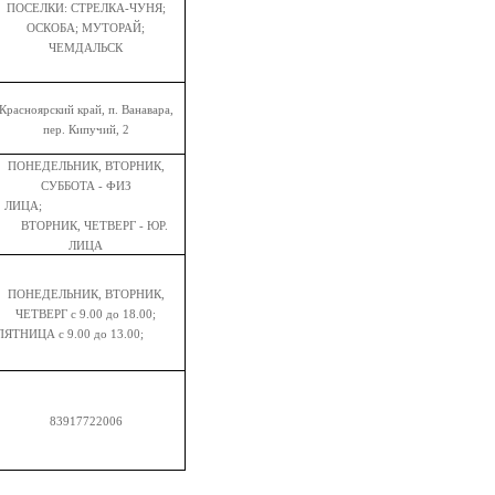
ПОСЕЛКИ: СТРЕЛКА-ЧУНЯ;
ОСКОБА; МУТОРАЙ;
ЧЕМДАЛЬСК
Красноярский край, п. Ванавара,
пер. Кипучий, 2
ПОНЕДЕЛЬНИК, ВТОРНИК,
СУББОТА - ФИЗ
ЛИЦА;
ВТОРНИК, ЧЕТВЕРГ - ЮР.
ЛИЦА
ПОНЕДЕЛЬНИК, ВТОРНИК,
ЧЕТВЕРГ с 9.00 до 18.00;
ПЯТНИЦА с 9.00 до 13.00;
83917722006