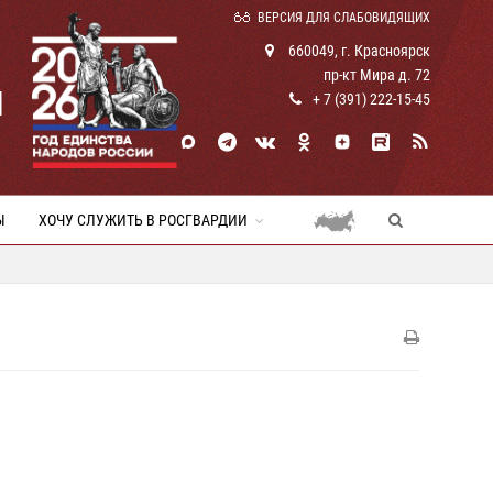
ВЕРСИЯ ДЛЯ СЛАБОВИДЯЩИХ
660049, г. Красноярск
пр-кт Мира д. 72
И
+ 7 (391) 222-15-45
Ы
ХОЧУ СЛУЖИТЬ В РОСГВАРДИИ