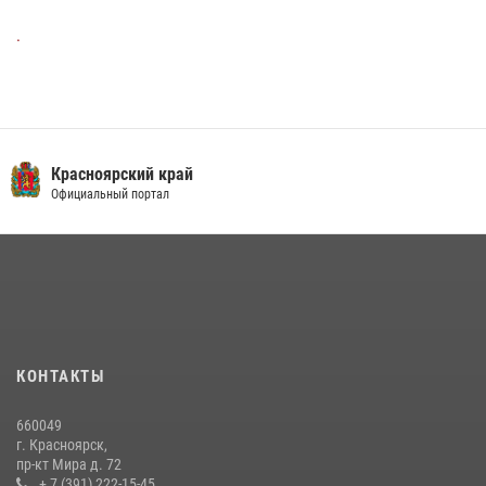
.
Красноярский край
Официальный портал
КОНТАКТЫ
660049
г. Красноярск,
пр-кт Мира д. 72
+ 7 (391) 222-15-45