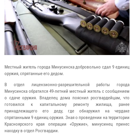
Местный житель города Минусинска добровольно сдал 9 единиц
оружия, спрятанные его дедом.
В отдел лицензионно-разрешительной работы города
Минусинска обратился 49-летний местный житель с сообщением
о сдаче оружия. Владелец дома пояснил росгвардейцам, что
готовился к капитальному ремонту жилища, ранее
принадлежащего его деду, где обнаружил на чердаке
спрятанными 9 единиц оружия. Зная о проведении на территории
Красноярского края операции «Оружие», минусинец принес
находку в отдел Росгвардии.