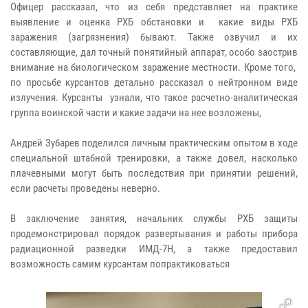
Офицер рассказал, что из себя представляет на практике
выявление и оценка РХБ обстановки и какие виды РХБ
заражения (загрязнения) бывают. Также озвучил и их
составляющие, дал точный понятийный аппарат, особо заострив
внимание на биологическом заражение местности. Кроме того,
по просьбе курсантов детально рассказал о нейтронном виде
излучения. Курсанты узнали, что такое расчетно-аналитическая
группа воинской части и какие задачи на нее возложены,
Андрей Зубарев поделился личным практическим опытом в ходе
специальной штабной тренировки, а также довел, насколько
плачевными могут быть последствия при принятии решений,
если расчеты проведены неверно.
В заключение занятия, начальник службы РХБ защиты
продемонстрировал порядок развертывания и работы прибора
радиационной разведки ИМД-7Н, а также предоставил
возможность самим курсантам попрактиковаться