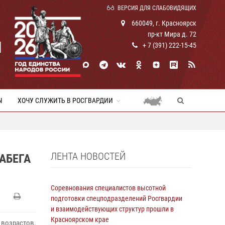
ВЕРСИЯ ДЛЯ СЛАБОВИДЯЩИХ
660049, г. Красноярск
пр-кт Мира д. 72
И
+ 7 (391) 222-15-45
Ы
ХОЧУ СЛУЖИТЬ В РОСГВАРДИИ
ЛЕНТА НОВОСТЕЙ
АБЕГА
Соревнования специалистов высотной
подготовки спецподразделений Росгвардии
и взаимодействующих структур прошли в
Красноярском крае
возрастов,