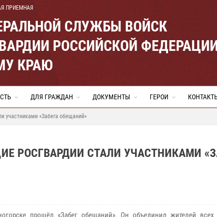
АЯ ПРИЕМНАЯ
ЕРАЛЬНОЙ СЛУЖБЫ ВОЙСК
ВАРДИИ РОССИЙСКОЙ ФЕДЕРАЦИ
МУ КРАЮ
СТЬ
ДЛЯ ГРАЖДАН
ДОКУМЕНТЫ
ГЕРОИ
КОНТАКТ
и участниками «Забега обещаний»
Е РОСГВАРДИИ СТАЛИ УЧАСТНИКАМИ «З
огорске прошёл «Забег обещаний». Он объединил жителей всех 