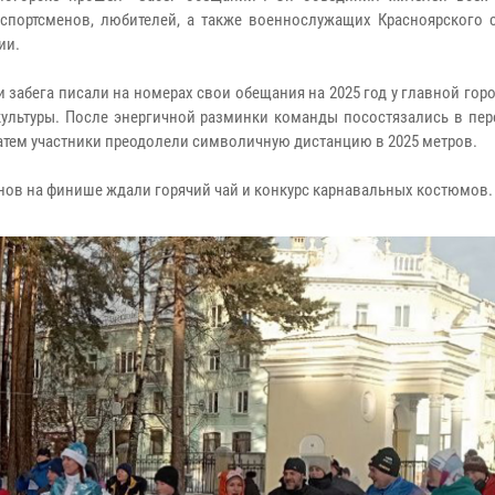
спортсменов, любителей, а также военнослужащих Красноярского 
ии.
и забега писали на номерах свои обещания на 2025 год у главной гор
культуры. После энергичной разминки команды посостязались в пер
Затем участники преодолели символичную дистанцию в 2025 метров.
унов на финише ждали горячий чай и конкурс карнавальных костюмов.