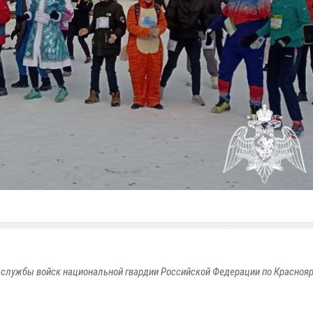
службы войск национальной гвардии Российской Федерации по Красноя