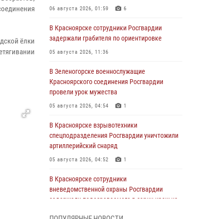
соединения
06 августа 2026, 01:59
6
В Красноярске сотрудники Росгвардии
задержали грабителя по ориентировке
одской ёлки
етягивании
05 августа 2026, 11:36
В Зеленогорске военнослужащие
Красноярского соединения Росгвардии
провели урок мужества
05 августа 2026, 04:54
1
В Красноярске взрывотехники
спецподразделения Росгвардии уничтожили
артиллерийский снаряд
05 августа 2026, 04:52
1
В Красноярске сотрудники
вневедомственной охраны Росгвардии
задержали подозреваемого в серии краж из
гипермаркета
ПОПУЛЯРНЫЕ НОВОСТИ