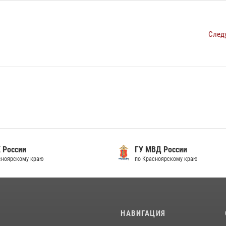
След
 России
ГУ МВД России
сноярскому краю
по Красноярскому краю
И
НАВИГАЦИЯ