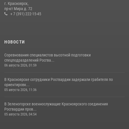
Красноярскому краю.
г. Красноярск,
пр-кт Мира д. 72
10 июля 2026, 06:21
3
+ 7 (391) 222-15-45
НОВОСТИ
Соревнования специалистов высотной подготовки
спецподразделений Росгва...
06 августа 2026, 01:59
В Красноярске сотрудники Росгвардии задержали грабителя по
ориентировк...
05 августа 2026, 11:36
В Зеленогорске военнослужащие Красноярского соединения
Росгвардии пров...
05 августа 2026, 04:54