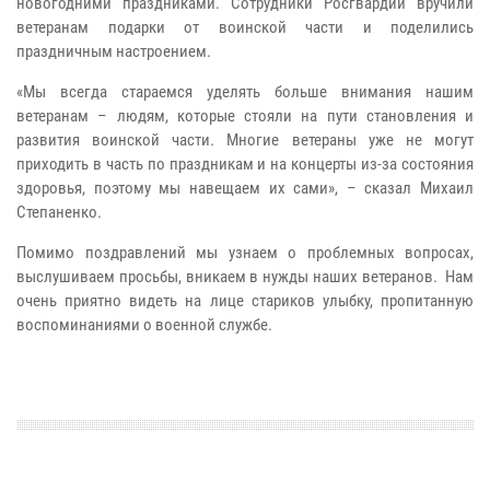
новогодними праздниками. Сотрудники Росгвардии вручили
ветеранам подарки от воинской части и поделились
праздничным настроением.
«Мы всегда стараемся уделять больше внимания нашим
ветеранам – людям, которые стояли на пути становления и
развития воинской части. Многие ветераны уже не могут
приходить в часть по праздникам и на концерты из-за состояния
здоровья, поэтому мы навещаем их сами», – сказал Михаил
Степаненко.
Помимо поздравлений мы узнаем о проблемных вопросах,
выслушиваем просьбы, вникаем в нужды наших ветеранов. Нам
очень приятно видеть на лице стариков улыбку, пропитанную
воспоминаниями о военной службе.