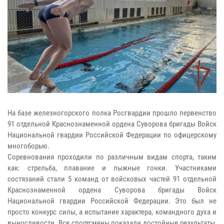
На базе железногорского полка Росгвардии прошло первенство
91 отдельной Краснознаменной ордена Суворова бригады Войск
Национальной гвардии Российской Федерации по офицерскому
многоборью.
Соревнования проходили по различным видам спорта, таким
как: стрельба, плавание и лыжные гонки. Участниками
состязаний стали 5 команд от войсковых частей 91 отдельной
Краснознаменной ордена Суворова бригады Войск
Национальной гвардии Российской Федерации. Это был не
просто конкурс силы, а испытание характера, командного духа и
выносливости. Все спортсмены показали достойные результаты,