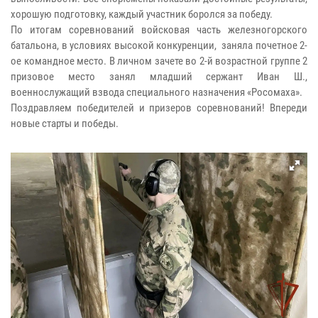
хорошую подготовку, каждый участник боролся за победу.
По итогам соревнований войсковая часть железногорского
батальона, в условиях высокой конкуренции, заняла почетное 2-
ое командное место. В личном зачете во 2-й возрастной группе 2
призовое место занял младший сержант Иван Ш.,
военнослужащий взвода специального назначения «Росомаха».
Поздравляем победителей и призеров соревнований! Впереди
новые старты и победы.