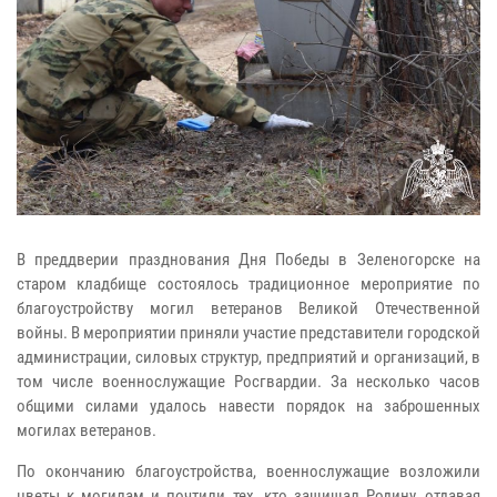
В преддверии празднования Дня Победы в Зеленогорске на
старом кладбище состоялось традиционное мероприятие по
благоустройству могил ветеранов Великой Отечественной
войны. В мероприятии приняли участие представители городской
администрации, силовых структур, предприятий и организаций, в
том числе военнослужащие Росгвардии. За несколько часов
общими силами удалось навести порядок на заброшенных
могилах ветеранов.
По окончанию благоустройства, военнослужащие возложили
цветы к могилам и почтили тех, кто защищал Родину, отдавая