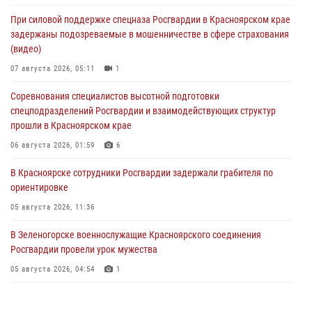
При силовой поддержке спецназа Росгвардии в Красноярском крае
задержаны подозреваемые в мошенничестве в сфере страхования
(видео)
07 августа 2026, 05:11
1
Соревнования специалистов высотной подготовки
спецподразделений Росгвардии и взаимодействующих структур
прошли в Красноярском крае
06 августа 2026, 01:59
6
В Красноярске сотрудники Росгвардии задержали грабителя по
ориентировке
05 августа 2026, 11:36
В Зеленогорске военнослужащие Красноярского соединения
Росгвардии провели урок мужества
05 августа 2026, 04:54
1
В Красноярске взрывотехники спецподразделения Росгвардии
уничтожили артиллерийский снаряд