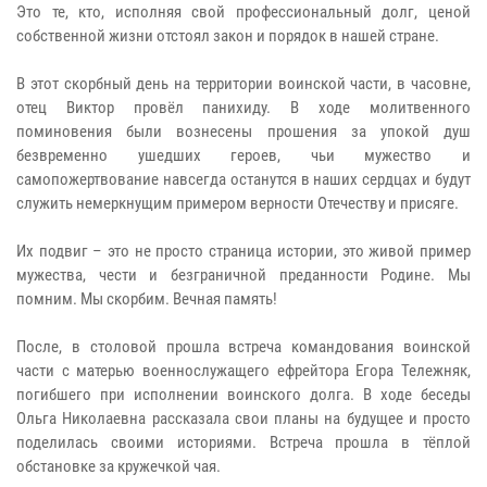
Это те, кто, исполняя свой профессиональный долг, ценой
собственной жизни отстоял закон и порядок в нашей стране.
В этот скорбный день на территории воинской части, в часовне,
отец Виктор провёл панихиду. В ходе молитвенного
поминовения были вознесены прошения за упокой душ
безвременно ушедших героев, чьи мужество и
самопожертвование навсегда останутся в наших сердцах и будут
служить немеркнущим примером верности Отечеству и присяге.
Их подвиг – это не просто страница истории, это живой пример
мужества, чести и безграничной преданности Родине. Мы
помним. Мы скорбим. Вечная память!
После, в столовой прошла встреча командования воинской
части с матерью военнослужащего ефрейтора Егора Тележняк,
погибшего при исполнении воинского долга. В ходе беседы
Ольга Николаевна рассказала свои планы на будущее и просто
поделилась своими историями. Встреча прошла в тёплой
обстановке за кружечкой чая.