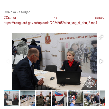
ССылка на видео:
ССылка на видео:
https://rosguard.gov.ru/uploads/2024/05/sibo_vng_rf_den_2.mp4