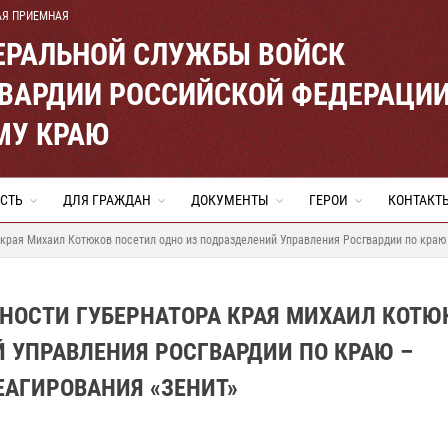
АЯ ПРИЕМНАЯ
ЕРАЛЬНОЙ СЛУЖБЫ ВОЙСК
ВАРДИИ РОССИЙСКОЙ ФЕДЕРАЦИ
МУ КРАЮ
СТЬ
ДЛЯ ГРАЖДАН
ДОКУМЕНТЫ
ГЕРОИ
КОНТАКТ
рая Михаил Котюков посетил одно из подразделений Управления Росгвардии по краю 
ОСТИ ГУБЕРНАТОРА КРАЯ МИХАИЛ КОТЮ
 УПРАВЛЕНИЯ РОСГВАРДИИ ПО КРАЮ –
ЕАГИРОВАНИЯ «ЗЕНИТ»