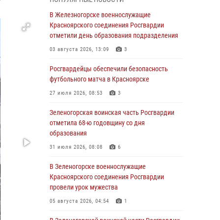
В Красноярске взрывотехники
В Железногорске военнослужащие
спецподразделения Росгвардии уничтожили
Красноярского соединения Росгвардии
артиллерийский снаряд
отметили день образования подразделения
05 августа 2026, 04:52
1
03 августа 2026, 13:09
3
В Красноярске сотрудники
Росгвардейцы обеспечили безопасность
вневедомственной охраны Росгвардии
футбольного матча в Красноярске
задержали подозреваемого в серии краж из
27 июля 2026, 08:53
3
гипермаркета
Зеленогорская воинская часть Росгвардии
04 августа 2026, 09:57
отметила 68-ю годовщину со дня
Сотрудники Росгвардии обеспечили
образования
общественный порядок во время
31 июля 2026, 08:08
6
проведения экстремального заплыва в
Дудинке
В Зеленогорске военнослужащие
Красноярского соединения Росгвардии
04 августа 2026, 08:36
1
провели урок мужества
В Красноярске сотрудники Росгвардии
05 августа 2026, 04:54
1
задержали подозреваемого в серии краж из
супермаркета