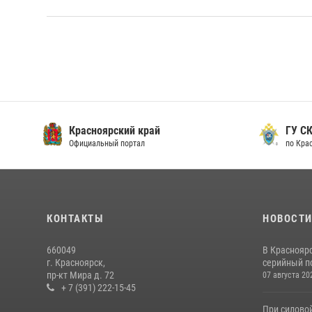
Красноярский край
ГУ СК
Официальный портал
по Кра
КОНТАКТЫ
НОВОСТ
660049
В Краснояр
г. Красноярск,
серийный по
пр-кт Мира д. 72
07 августа 20
+ 7 (391) 222-15-45
При силово