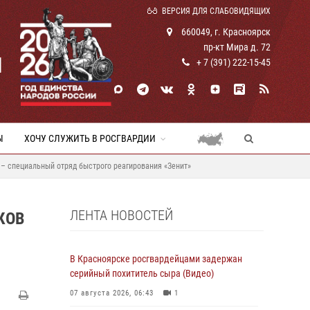
ВЕРСИЯ ДЛЯ СЛАБОВИДЯЩИХ
660049, г. Красноярск
пр-кт Мира д. 72
И
+ 7 (391) 222-15-45
Ы
ХОЧУ СЛУЖИТЬ В РОСГВАРДИИ
– специальный отряд быстрого реагирования «Зенит»
ЛЕНТА НОВОСТЕЙ
КОВ
В Красноярске росгвардейцами задержан
серийный похититель сыра (Видео)
07 августа 2026, 06:43
1