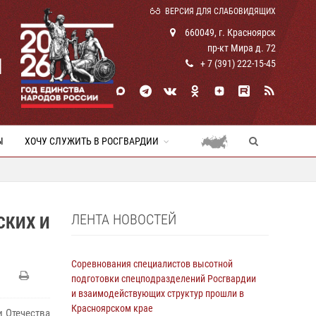
ВЕРСИЯ ДЛЯ СЛАБОВИДЯЩИХ
660049, г. Красноярск
пр-кт Мира д. 72
И
+ 7 (391) 222-15-45
Ы
ХОЧУ СЛУЖИТЬ В РОСГВАРДИИ
ЛЕНТА НОВОСТЕЙ
СКИХ И
Соревнования специалистов высотной
подготовки спецподразделений Росгвардии
и взаимодействующих структур прошли в
Красноярском крае
и Отечества