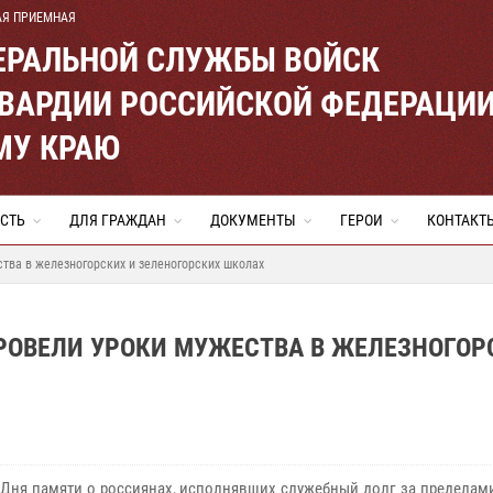
АЯ ПРИЕМНАЯ
ЕРАЛЬНОЙ СЛУЖБЫ ВОЙСК
ВАРДИИ РОССИЙСКОЙ ФЕДЕРАЦИ
МУ КРАЮ
СТЬ
ДЛЯ ГРАЖДАН
ДОКУМЕНТЫ
ГЕРОИ
КОНТАКТ
тва в железногорских и зеленогорских школах
ОВЕЛИ УРОКИ МУЖЕСТВА В ЖЕЛЕЗНОГОР
 Дня памяти о россиянах, исполнявших служебный долг за пределам