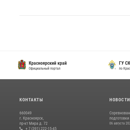
Красноярский край
ГУ СК
Официальный портал
по Кра
КОНТАКТЫ
НОВОСТ
660049
Соревнован
г. Красноярск,
подготовки 
пр-кт Мира д. 72
06 августа 20
+ 7 (391) 222-15-45