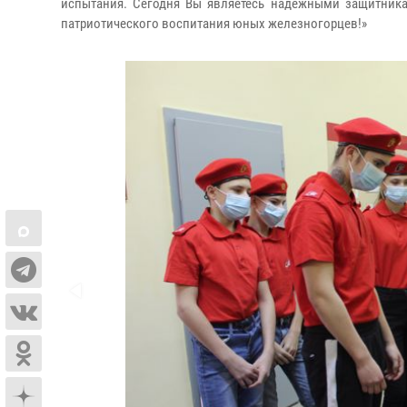
испытания. Сегодня Вы являетесь надёжными защитник
патриотического воспитания юных железногорцев!»