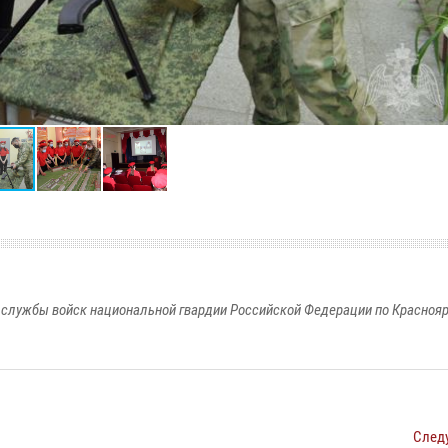
службы войск национальной гвардии Российской Федерации по Красноя
След