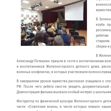
военнос
мужества
В Зелено
клуба п
россияна
ребятам
старшем 
сборки и 
В Железн
Александр Потешкин пришли в гости к воспитанникам во
и воспитанников Железногорского детского дома. расск
военных конфликтах, в которых участвовали военнослужащ
В завершении уроков мужества рассказал учащимся о сп
РФ. После чего ребята смогли увидеть документальный
Демонстрация фильма вызвала особый интерес у школьник
Инструктор по физической культуре Железногорского дет
части: «Советские воины, в числе которых немало наши