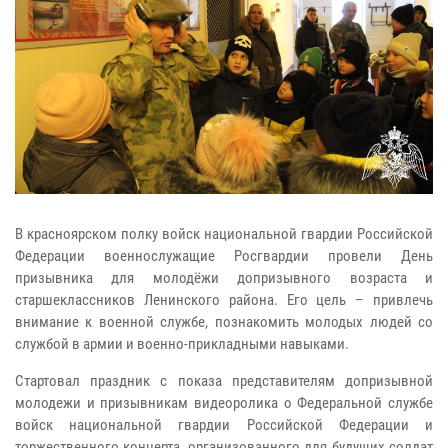
В красноярском полку войск национальной гвардии Российской
Федерации военнослужащие Росгвардии провели День
призывника для молодёжи допризывного возраста и
старшеклассников Ленинского района. Его цель – привлечь
внимание к военной службе, познакомить молодых людей со
службой в армии и военно-прикладными навыками.
Стартовал праздник с показа представителям допризывной
молодежи и призывникам видеоролика о Федеральной службе
войск национальной гвардии Российской Федерации и
торжественного концерта, организованного для будущих солдат