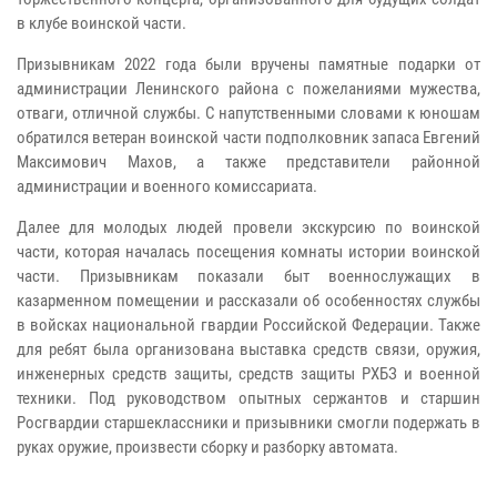
в клубе воинской части.
Призывникам 2022 года были вручены памятные подарки от
администрации Ленинского района с пожеланиями мужества,
отваги, отличной службы. С напутственными словами к юношам
обратился ветеран воинской части подполковник запаса Евгений
Максимович Махов, а также представители районной
администрации и военного комиссариата.
Далее для молодых людей провели экскурсию по воинской
части, которая началась посещения комнаты истории воинской
части. Призывникам показали быт военнослужащих в
казарменном помещении и рассказали об особенностях службы
в войсках национальной гвардии Российской Федерации. Также
для ребят была организована выставка средств связи, оружия,
инженерных средств защиты, средств защиты РХБЗ и военной
техники. Под руководством опытных сержантов и старшин
Росгвардии старшеклассники и призывники смогли подержать в
руках оружие, произвести сборку и разборку автомата.